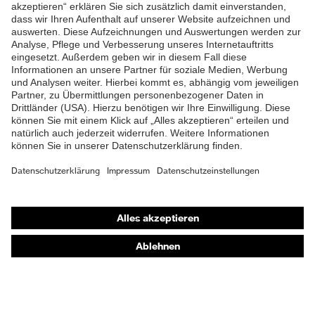
ZUM NEWSLETTER ANMELDEN
Shops
Online-Shop für B2B-Kunden
Online-Shop für Personaldienstleister
Online-Shop für Laserschutzprodukte
uvex Optik Shop Fürth