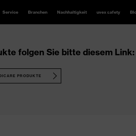
Service
Branchen
Nachhaltigkeit
uvex safety
Bl
kte folgen Sie bitte diesem Link:
DICARE PRODUKTE