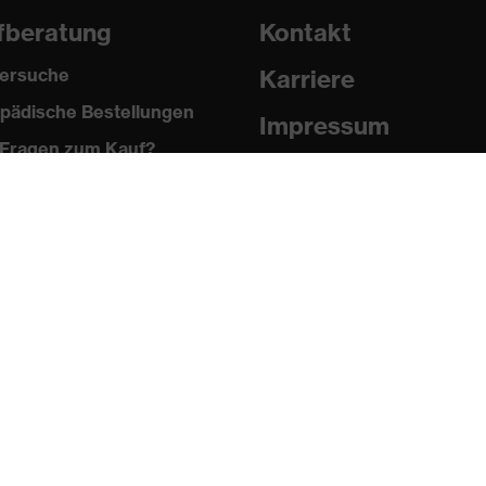
fberatung
Kontakt
ersuche
Karriere
pädische Bestellungen
Impressum
Fragen zum Kauf?
Datenschutz
Newsletter