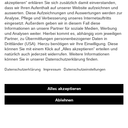
ZUM NEWSLETTER ANMELDEN
Shops
Online-Shop für B2B-Kunden
Online-Shop für Personaldienstleister
Online-Shop für Laserschutzprodukte
uvex Optik Shop Fürth