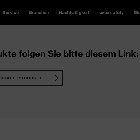
Service
Branchen
Nachhaltigkeit
uvex safety
Bl
kte folgen Sie bitte diesem Link:
DICARE PRODUKTE