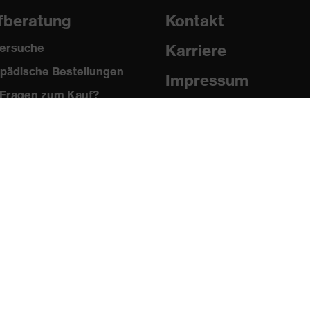
fberatung
Kontakt
ersuche
Karriere
pädische Bestellungen
Impressum
Fragen zum Kauf?
Datenschutz
Newsletter