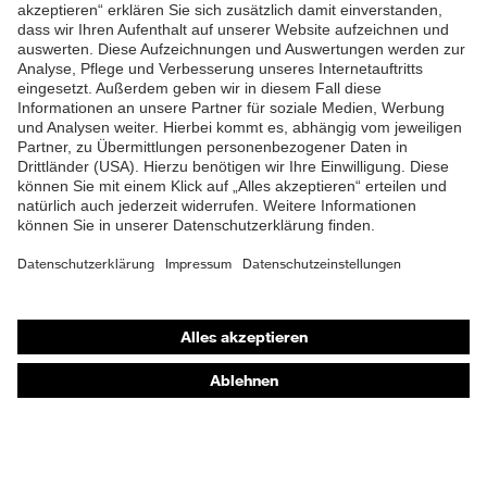
ZUM NEWSLETTER ANMELDEN
Shops
Online-Shop für B2B-Kunden
Online-Shop für Personaldienstleister
Online-Shop für Laserschutzprodukte
uvex Optik Shop Fürth