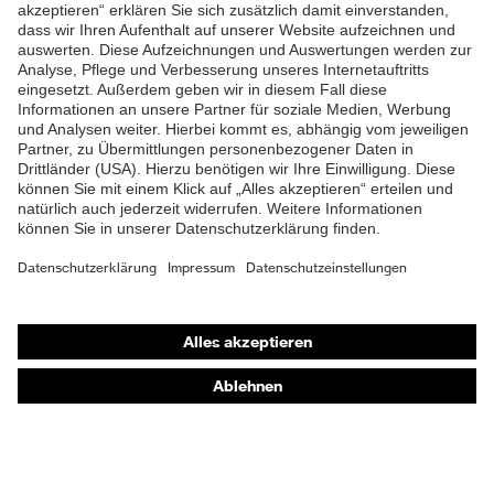
ZUM NEWSLETTER ANMELDEN
Shops
Online-Shop für B2B-Kunden
Online-Shop für Personaldienstleister
Online-Shop für Laserschutzprodukte
uvex Optik Shop Fürth