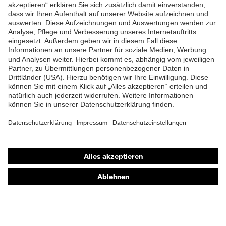
ZUM NEWSLETTER ANMELDEN
Shops
Online-Shop für B2B-Kunden
Online-Shop für Personaldienstleister
Online-Shop für Laserschutzprodukte
uvex Optik Shop Fürth