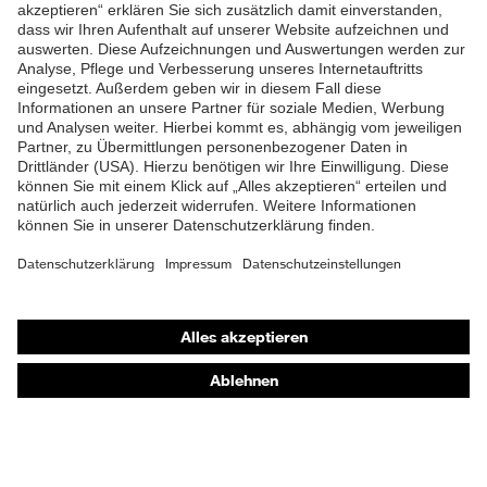
ZUM NEWSLETTER ANMELDEN
Shops
Online-Shop für B2B-Kunden
Online-Shop für Personaldienstleister
Online-Shop für Laserschutzprodukte
uvex Optik Shop Fürth