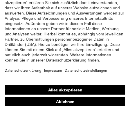
ZUM NEWSLETTER ANMELDEN
Shops
Online-Shop für B2B-Kunden
Online-Shop für Personaldienstleister
Online-Shop für Laserschutzprodukte
uvex Optik Shop Fürth