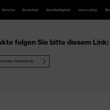
Service
Branchen
Nachhaltigkeit
uvex safety
Bl
kte folgen Sie bitte diesem Link:
DICARE PRODUKTE