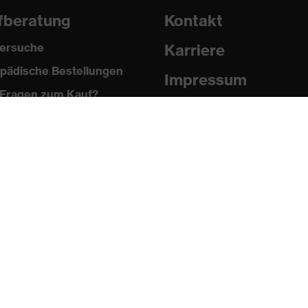
fberatung
Kontakt
ersuche
Karriere
pädische Bestellungen
Impressum
Fragen zum Kauf?
Datenschutz
Newsletter