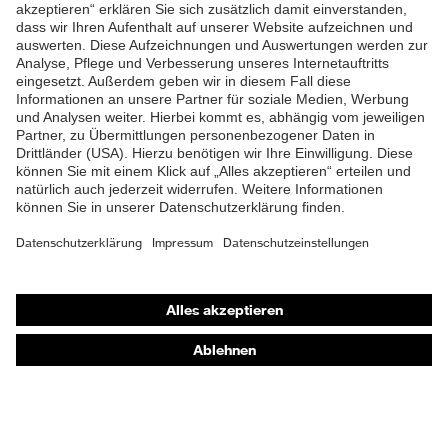
ZUM NEWSLETTER ANMELDEN
Shops
Online-Shop für B2B-Kunden
Online-Shop für Personaldienstleister
Online-Shop für Laserschutzprodukte
uvex Optik Shop Fürth