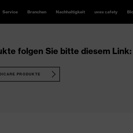
Service
Branchen
Nachhaltigkeit
uvex safety
Bl
kte folgen Sie bitte diesem Link:
DICARE PRODUKTE