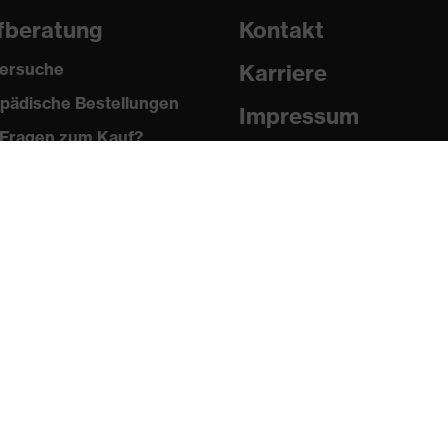
fberatung
Kontakt
ersuche
Karriere
pädische Bestellungen
Impressum
Fragen zum Kauf?
Datenschutz
Newsletter