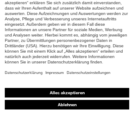
ZUM NEWSLETTER ANMELDEN
Shops
Online-Shop für B2B-Kunden
Online-Shop für Personaldienstleister
Online-Shop für Laserschutzprodukte
uvex Optik Shop Fürth