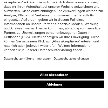
ZUM NEWSLETTER ANMELDEN
Shops
Online-Shop für B2B-Kunden
Online-Shop für Personaldienstleister
Online-Shop für Laserschutzprodukte
uvex Optik Shop Fürth