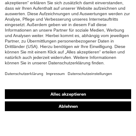
ZUM NEWSLETTER ANMELDEN
Shops
Online-Shop für B2B-Kunden
Online-Shop für Personaldienstleister
Online-Shop für Laserschutzprodukte
uvex Optik Shop Fürth