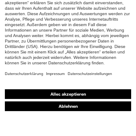
ZUM NEWSLETTER ANMELDEN
Shops
Online-Shop für B2B-Kunden
Online-Shop für Personaldienstleister
Online-Shop für Laserschutzprodukte
uvex Optik Shop Fürth