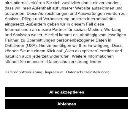
ZUM NEWSLETTER ANMELDEN
Shops
Online-Shop für B2B-Kunden
Online-Shop für Personaldienstleister
Online-Shop für Laserschutzprodukte
uvex Optik Shop Fürth