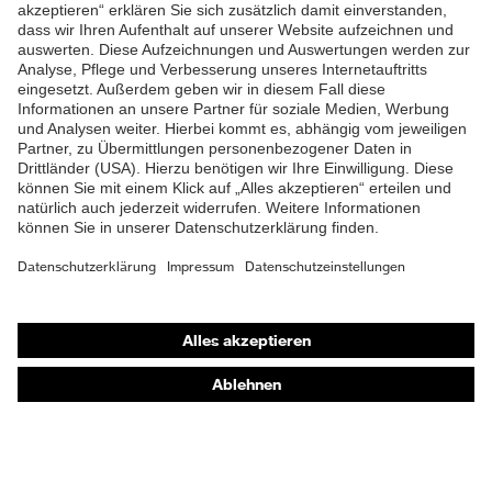
ZUM NEWSLETTER ANMELDEN
Shops
Online-Shop für B2B-Kunden
Online-Shop für Personaldienstleister
Online-Shop für Laserschutzprodukte
uvex Optik Shop Fürth