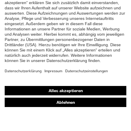
ZUM NEWSLETTER ANMELDEN
Shops
Online-Shop für B2B-Kunden
Online-Shop für Personaldienstleister
Online-Shop für Laserschutzprodukte
uvex Optik Shop Fürth