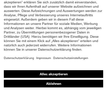
ZUM NEWSLETTER ANMELDEN
Shops
Online-Shop für B2B-Kunden
Online-Shop für Personaldienstleister
Online-Shop für Laserschutzprodukte
uvex Optik Shop Fürth