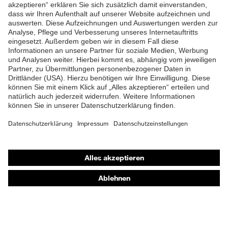
ZUM NEWSLETTER ANMELDEN
Shops
Online-Shop für B2B-Kunden
Online-Shop für Personaldienstleister
Online-Shop für Laserschutzprodukte
uvex Optik Shop Fürth