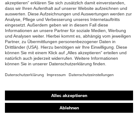
ZUM NEWSLETTER ANMELDEN
Shops
Online-Shop für B2B-Kunden
Online-Shop für Personaldienstleister
Online-Shop für Laserschutzprodukte
uvex Optik Shop Fürth