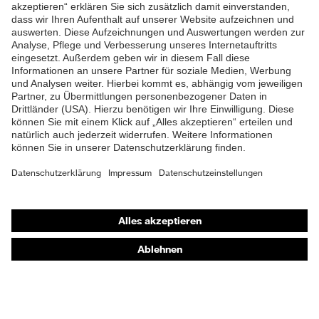
ZUM NEWSLETTER ANMELDEN
Shops
Online-Shop für B2B-Kunden
Online-Shop für Personaldienstleister
Online-Shop für Laserschutzprodukte
uvex Optik Shop Fürth