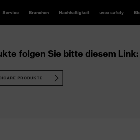
Service
Branchen
Nachhaltigkeit
uvex safety
Bl
kte folgen Sie bitte diesem Link:
DICARE PRODUKTE