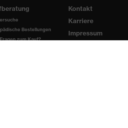
fberatung
Kontakt
ersuche
Karriere
pädische Bestellungen
Impressum
Fragen zum Kauf?
Datenschutz
Newsletter