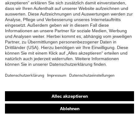
ZUM NEWSLETTER ANMELDEN
Shops
Online-Shop für B2B-Kunden
Online-Shop für Personaldienstleister
Online-Shop für Laserschutzprodukte
uvex Optik Shop Fürth