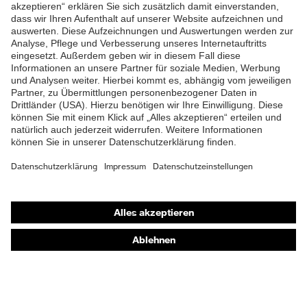
ZUM NEWSLETTER ANMELDEN
Shops
Online-Shop für B2B-Kunden
Online-Shop für Personaldienstleister
Online-Shop für Laserschutzprodukte
uvex Optik Shop Fürth