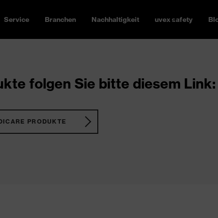
Service
Branchen
Nachhaltigkeit
uvex safety
Bl
kte folgen Sie bitte diesem Link:
DICARE PRODUKTE