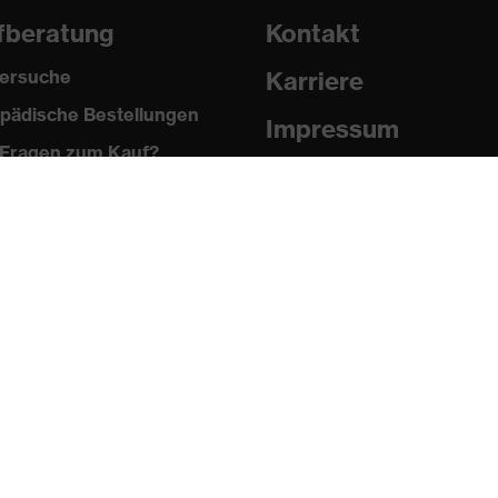
fberatung
Kontakt
ersuche
Karriere
pädische Bestellungen
Impressum
Fragen zum Kauf?
Datenschutz
Newsletter