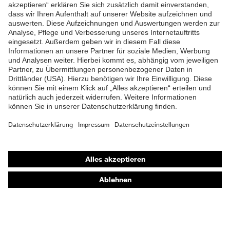
ZUM NEWSLETTER ANMELDEN
Shops
Online-Shop für B2B-Kunden
Online-Shop für Personaldienstleister
Online-Shop für Laserschutzprodukte
uvex Optik Shop Fürth