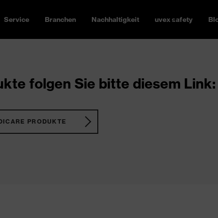
Service
Branchen
Nachhaltigkeit
uvex safety
Bl
kte folgen Sie bitte diesem Link:
DICARE PRODUKTE