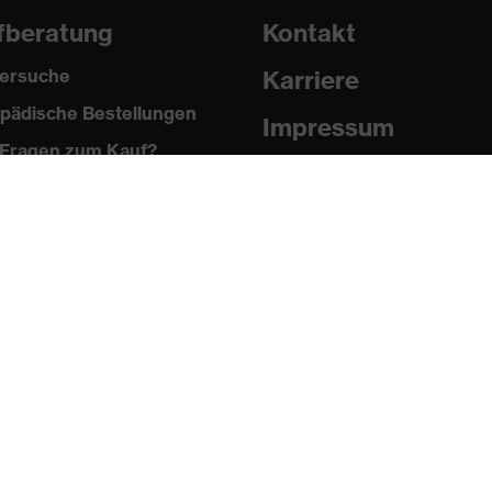
fberatung
Kontakt
ersuche
Karriere
pädische Bestellungen
Impressum
Fragen zum Kauf?
Datenschutz
Newsletter