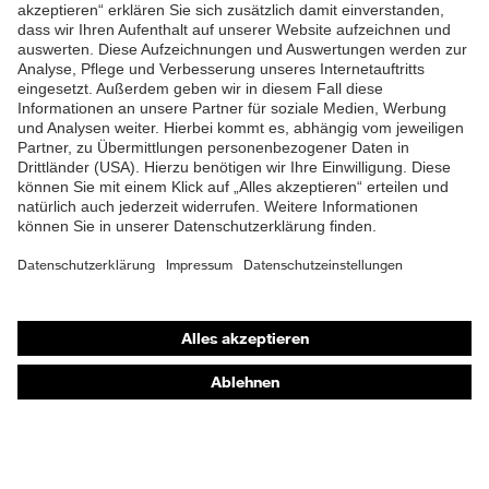
ZUM NEWSLETTER ANMELDEN
Shops
Online-Shop für B2B-Kunden
Online-Shop für Personaldienstleister
Online-Shop für Laserschutzprodukte
uvex Optik Shop Fürth