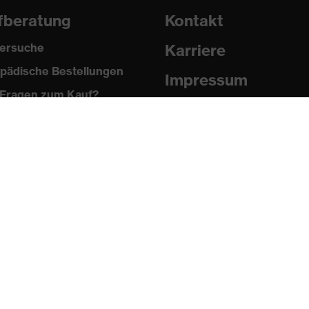
fberatung
Kontakt
ersuche
Karriere
pädische Bestellungen
Impressum
Fragen zum Kauf?
Datenschutz
Newsletter