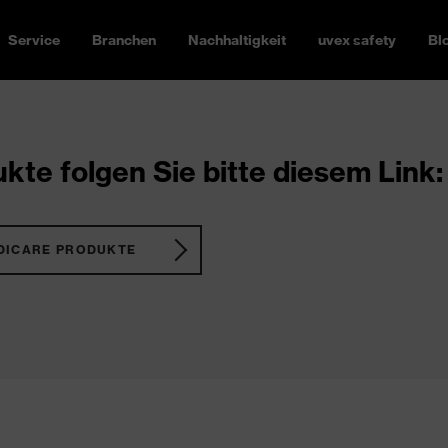
Service
Branchen
Nachhaltigkeit
uvex safety
Bl
kte folgen Sie bitte diesem Link:
DICARE PRODUKTE