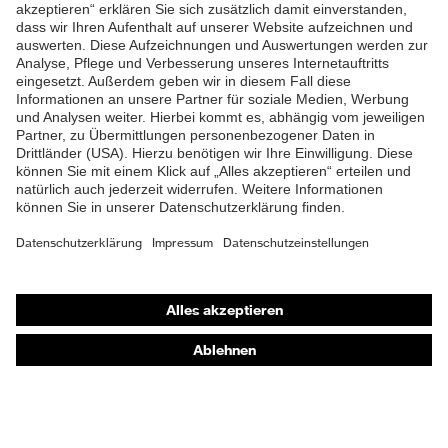
ZUM NEWSLETTER ANMELDEN
Shops
Online-Shop für B2B-Kunden
Online-Shop für Personaldienstleister
Online-Shop für Laserschutzprodukte
uvex Optik Shop Fürth