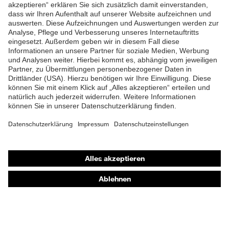
ZUM NEWSLETTER ANMELDEN
Shops
Online-Shop für B2B-Kunden
Online-Shop für Personaldienstleister
Online-Shop für Laserschutzprodukte
uvex Optik Shop Fürth