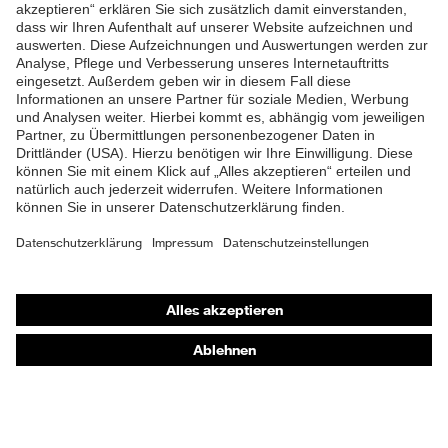
ZUM NEWSLETTER ANMELDEN
Shops
Online-Shop für B2B-Kunden
Online-Shop für Personaldienstleister
Online-Shop für Laserschutzprodukte
uvex Optik Shop Fürth