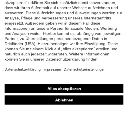
ZUM NEWSLETTER ANMELDEN
Shops
Online-Shop für B2B-Kunden
Online-Shop für Personaldienstleister
Online-Shop für Laserschutzprodukte
uvex Optik Shop Fürth