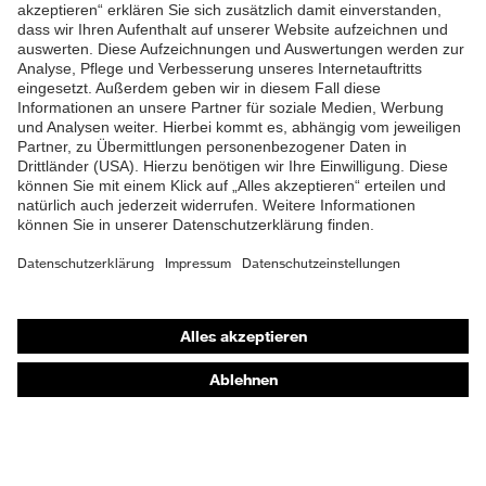
ZUM NEWSLETTER ANMELDEN
Shops
Online-Shop für B2B-Kunden
Online-Shop für Personaldienstleister
Online-Shop für Laserschutzprodukte
uvex Optik Shop Fürth