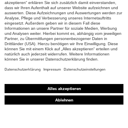
ZUM NEWSLETTER ANMELDEN
Shops
Online-Shop für B2B-Kunden
Online-Shop für Personaldienstleister
Online-Shop für Laserschutzprodukte
uvex Optik Shop Fürth