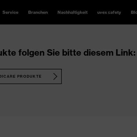
Service
Branchen
Nachhaltigkeit
uvex safety
Bl
kte folgen Sie bitte diesem Link:
DICARE PRODUKTE