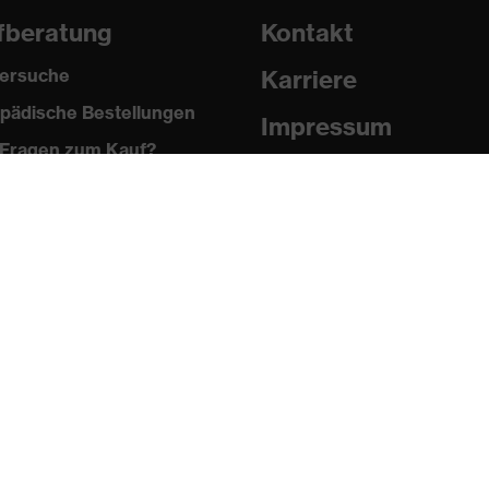
fberatung
Kontakt
ersuche
Karriere
pädische Bestellungen
Impressum
Fragen zum Kauf?
Datenschutz
Newsletter