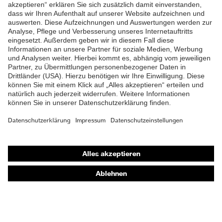
ZUM NEWSLETTER ANMELDEN
Shops
Online-Shop für B2B-Kunden
Online-Shop für Personaldienstleister
Online-Shop für Laserschutzprodukte
uvex Optik Shop Fürth