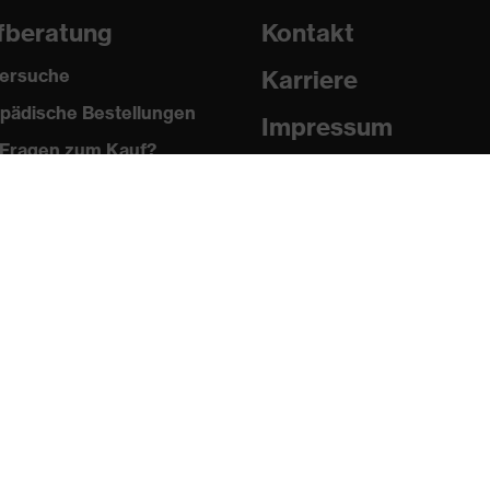
fberatung
Kontakt
ersuche
Karriere
pädische Bestellungen
Impressum
Fragen zum Kauf?
Datenschutz
Newsletter