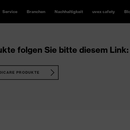
Service
Branchen
Nachhaltigkeit
uvex safety
Bl
kte folgen Sie bitte diesem Link:
DICARE PRODUKTE