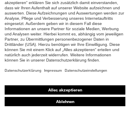
ZUM NEWSLETTER ANMELDEN
Shops
Online-Shop für B2B-Kunden
Online-Shop für Personaldienstleister
Online-Shop für Laserschutzprodukte
uvex Optik Shop Fürth