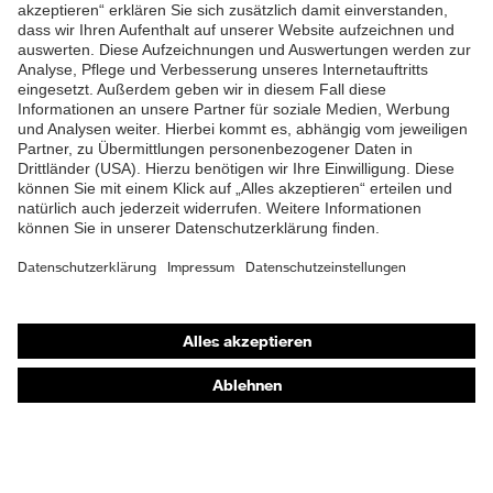
ZUM NEWSLETTER ANMELDEN
Shops
Online-Shop für B2B-Kunden
Online-Shop für Personaldienstleister
Online-Shop für Laserschutzprodukte
uvex Optik Shop Fürth