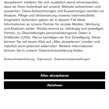
ZUM NEWSLETTER ANMELDEN
Shops
Online-Shop für B2B-Kunden
Online-Shop für Personaldienstleister
Online-Shop für Laserschutzprodukte
uvex Optik Shop Fürth