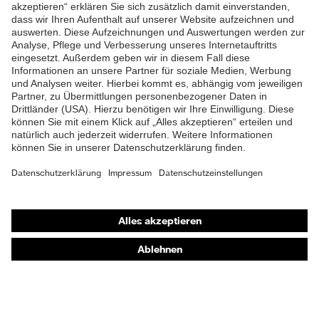
ZUM NEWSLETTER ANMELDEN
Shops
Online-Shop für B2B-Kunden
Online-Shop für Personaldienstleister
Online-Shop für Laserschutzprodukte
uvex Optik Shop Fürth