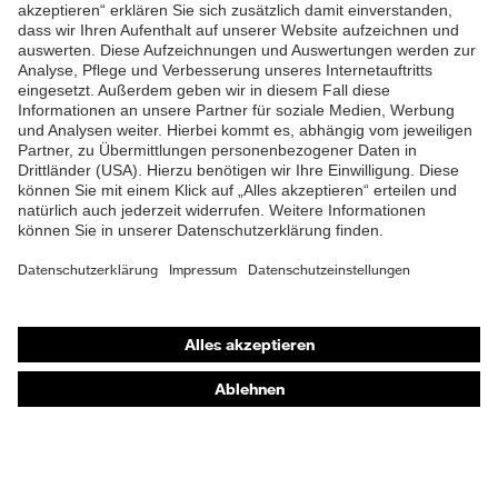
ZUM NEWSLETTER ANMELDEN
Shops
Online-Shop für B2B-Kunden
Online-Shop für Personaldienstleister
Online-Shop für Laserschutzprodukte
uvex Optik Shop Fürth