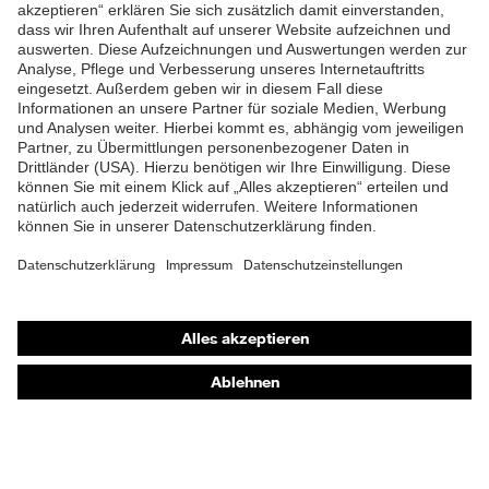
ZUM NEWSLETTER ANMELDEN
Shops
Online-Shop für B2B-Kunden
Online-Shop für Personaldienstleister
Online-Shop für Laserschutzprodukte
uvex Optik Shop Fürth