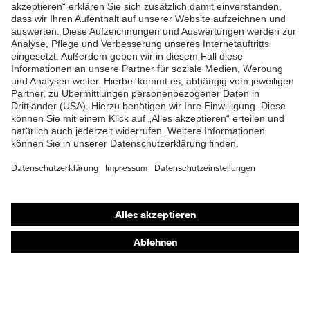
ZUM NEWSLETTER ANMELDEN
Shops
Online-Shop für B2B-Kunden
Online-Shop für Personaldienstleister
Online-Shop für Laserschutzprodukte
uvex Optik Shop Fürth