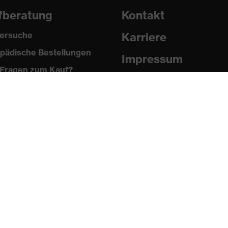
fberatung
Kontakt
ersuche
Karriere
pädische Bestellungen
Impressum
Fragen zum Kauf?
Datenschutz
Newsletter