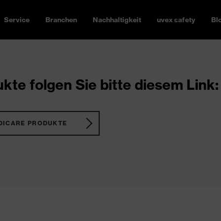
Service
Branchen
Nachhaltigkeit
uvex safety
Bl
kte folgen Sie bitte diesem Link:
DICARE PRODUKTE