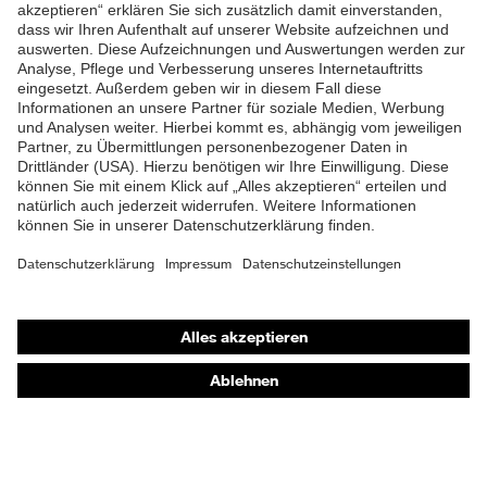
ZUM NEWSLETTER ANMELDEN
Shops
Online-Shop für B2B-Kunden
Online-Shop für Personaldienstleister
Online-Shop für Laserschutzprodukte
uvex Optik Shop Fürth