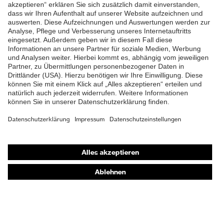
ZUM NEWSLETTER ANMELDEN
Shops
Online-Shop für B2B-Kunden
Online-Shop für Personaldienstleister
Online-Shop für Laserschutzprodukte
uvex Optik Shop Fürth